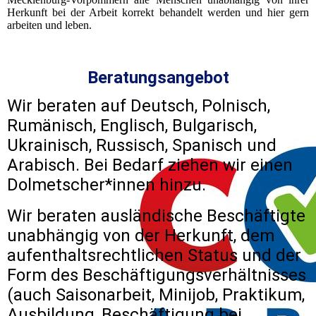
Herkunft bei der Arbeit korrekt behandelt werden und hier gern
arbeiten und leben.
Beratungsangebot
Wir beraten auf Deutsch, Polnisch,
Rumänisch, Englisch, Bulgarisch,
Ukrainisch, Russisch, Spanisch und
Arabisch. Bei Bedarf ziehen wir einen
Dolmetscher*innen hinzu.
Wir beraten ausländische Beschäftigte
unabhängig von der Herkunft, dem
aufenthaltsrechtlichen Status und der
Form des Beschäftigungsverhältnisses
(auch Saisonarbeit, Minijob, Praktikum,
Ausbildung, Beschäftigung bei