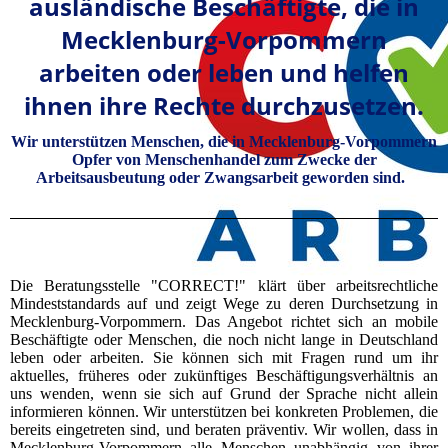
ausländische Beschäftigte, die in
Mecklenburg-Vorpommern
arbeiten oder leben und helfen
ihnen ihre Rechte durchzusetzen.
Wir unterstützen Menschen, die in Mecklenburg-Vorpommern
Opfer von Menschenhandel zum Zwecke der
Arbeitsausbeutung oder Zwangsarbeit geworden sind.
Die Beratungsstelle "CORRECT!" klärt über arbeitsrechtliche
Mindeststandards auf und zeigt Wege zu deren Durchsetzung in
Mecklenburg-Vorpommern. Das Angebot richtet sich an mobile
Beschäftigte oder Menschen, die noch nicht lange in Deutschland
leben oder arbeiten. Sie können sich mit Fragen rund um ihr
aktuelles, früheres oder zukünftiges Beschäftigungsverhältnis an
uns wenden, wenn sie sich auf Grund der Sprache nicht allein
informieren können. Wir unterstützen bei konkreten Problemen, die
bereits eingetreten sind, und beraten präventiv. Wir wollen, dass in
Mecklenburg-Vorpommern alle Menschen unabhängig von ihrer