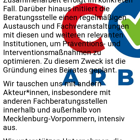
Zusammenarbeit erfolgt im konkreten
Fall. Darüber hinaus initiiert die
Beratungsstelle einen regelmäßigen
Austausch und Fachveranstaltungen
mit diesen und weiteren relevanten
Institutionen, um Präventions- und
Interventionsmaßnahmen zu
optimieren. Zu diesem Zweck ist die
Gründung eines Beirates geplant.
Wir tauschen uns mit andern
Akteur*innen, insbesondere mit
anderen Fachberatungsstellen
innerhalb und außerhalb von
Mecklenburg-Vorpommern, intensiv
aus.