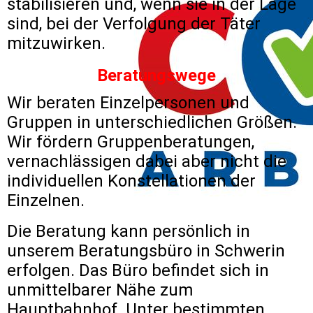
stabilisieren und, wenn sie in der Lage
sind, bei der Verfolgung der Täter
mitzuwirken.
Beratungswege
Wir beraten Einzelpersonen und
Gruppen in unterschiedlichen Größen.
Wir fördern Gruppenberatungen,
vernachlässigen dabei aber nicht die
individuellen Konstellationen der
Einzelnen.
Die Beratung kann persönlich in
unserem Beratungsbüro in Schwerin
erfolgen. Das Büro befindet sich in
unmittelbarer Nähe zum
Hauptbahnhof. Unter bestimmten