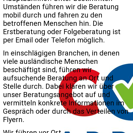
Umständen führen wir die Beratung
mobil durch und fahren zu den
betroffenen Menschen hin. Die
Erstberatung oder Folgeberatung ist
per Email oder Telefon möglich.
In einschlägigen Branchen, in denen
viele ausländische Menschen
beschäftigt sind, führen wir
aufsuchende Beratung an Ort und
Stelle durch. Dabei klären wir über
unser Beratungsangebot auf und
vermitteln konkrete Informationen im
Gespräch oder durch das Verteilen von
Flyern.
Wir führen vor Ort