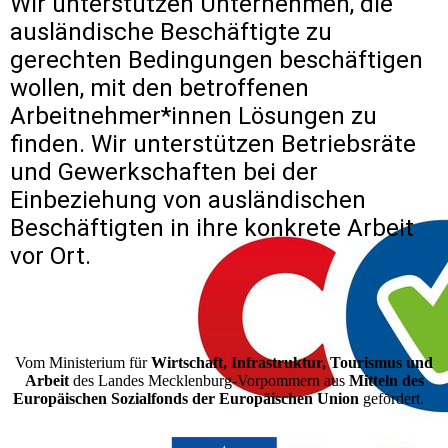
Wir unterstützen Unternehmen, die
ausländische Beschäftigte zu
gerechten Bedingungen beschäftigen
wollen, mit den betroffenen
Arbeitnehmer*innen Lösungen zu
finden. Wir unterstützen Betriebsräte
und Gewerkschaften bei der
Einbeziehung von ausländischen
Beschäftigten in ihre konkrete Arbeit
vor Ort.
Vom Ministerium für
Wirtschaft, Infrastruktur, Tourismus und
Arbeit
des Landes Mecklenburg-Vorpommern aus
Mitteln des
Europäischen Sozialfonds der Europäischen Union
gefördert.